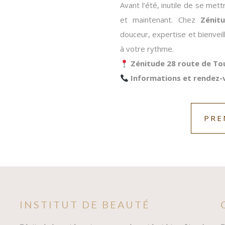
Avant l’été, inutile de se mett
et maintenant. Chez
Zénit
douceur, expertise et bienveil
à votre rythme.
Zénitude 28 route de To
Informations et rendez-v
PRE
INSTITUT DE BEAUTÉ