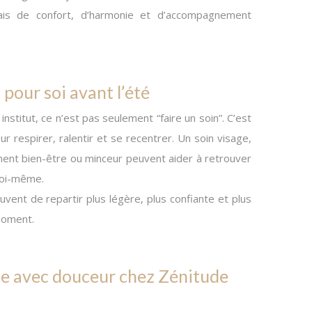
ais de confort, d’harmonie et d’accompagnement
pour soi avant l’été
stitut, ce n’est pas seulement “faire un soin”. C’est
 respirer, ralentir et se recentrer. Un soin visage,
nt bien-être ou minceur peuvent aider à retrouver
soi-même.
ent de repartir plus légère, plus confiante et plus
moment.
ce avec douceur chez Zénitude