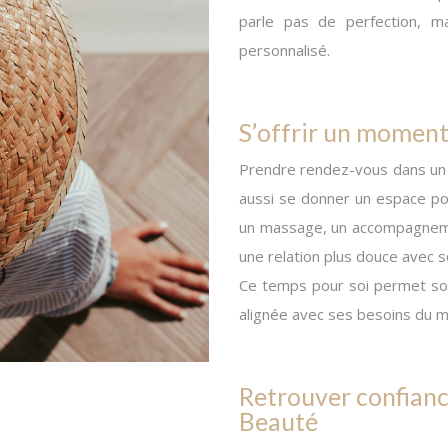
parle pas de perfection, m
personnalisé.
S’offrir un moment 
Prendre rendez-vous dans un in
aussi se donner un espace pour
un massage, un accompagneme
une relation plus douce avec 
Ce temps pour soi permet souv
alignée avec ses besoins du 
Retrouver confian
Beauté