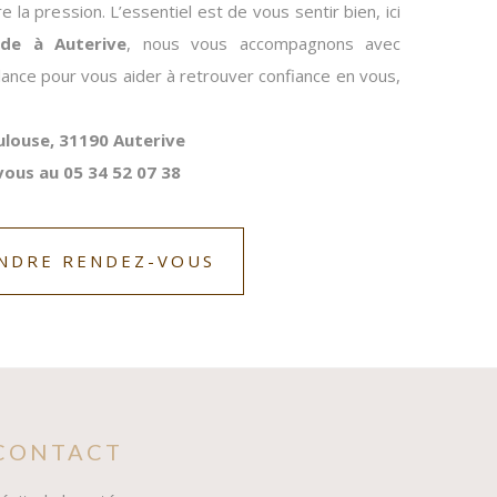
re la pression. L’essentiel est de vous sentir bien, ici
ude à Auterive
, nous vous accompagnons avec
lance pour vous aider à retrouver confiance en vous,
ulouse, 31190 Auterive
ous au 05 34 52 07 38
NDRE RENDEZ-VOUS
CONTACT