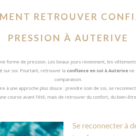
MMENT RETROUVER CONFI
PRESSION À AUTERIVE
r une forme de pression. Les beaux jours reviennent, les vêtemen
é sur soi. Pourtant, retrouver la
confiance en soi à Auterive
ne 
comparaison.
ire à une approche plus douce : prendre soin de soi, se reconnec
 une course avant l’été, mais de retrouver du confort, du bien-êtr
Se reconnecter à d