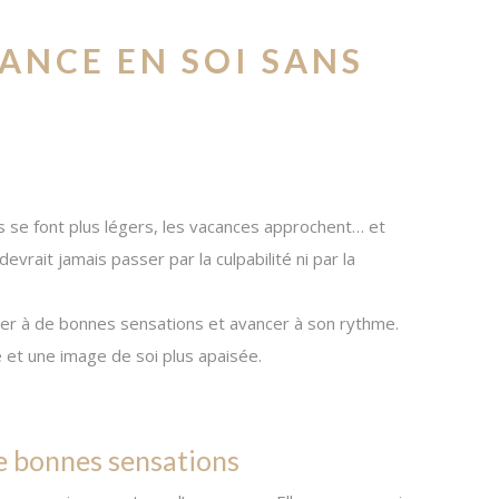
ANCE EN SOI SANS
ts se font plus légers, les vacances approchent… et
devrait jamais passer par la culpabilité ni par la
ter à de bonnes sensations et avancer à son rythme.
e et une image de soi plus apaisée.
e bonnes sensations