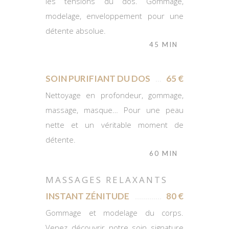
les tensions du dos. Gommage,
modelage, enveloppement pour une
détente absolue.
45 MIN
SOIN PURIFIANT DU DOS
65 €
Nettoyage en profondeur, gommage,
massage, masque… Pour une peau
nette et un véritable moment de
détente.
60 MIN
MASSAGES RELAXANTS
INSTANT ZÉNITUDE
80 €
Gommage et modelage du corps.
Venez découvrir notre soin signature