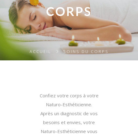
CORPS
ACCUEIL
SOINS DU CORPS
Confiez votre corps à votre
Naturo-Esthéticienne.
Après un diagnostic de vos
besoins et envies, votre
Naturo-Esthéticienne vous