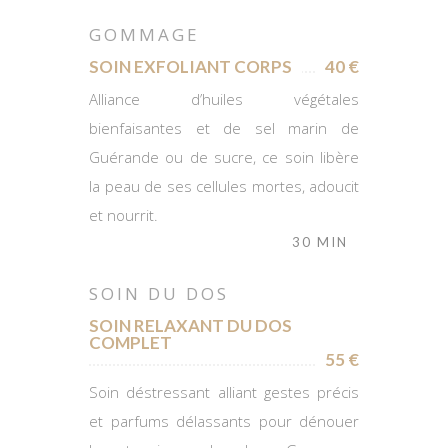
GOMMAGE
SOIN EXFOLIANT CORPS
40 €
Alliance d’huiles végétales
bienfaisantes et de sel marin de
Guérande ou de sucre, ce soin libère
la peau de ses cellules mortes, adoucit
et nourrit.
30 MIN
SOIN DU DOS
SOIN RELAXANT DU DOS
COMPLET
55 €
Soin déstressant alliant gestes précis
et parfums délassants pour dénouer