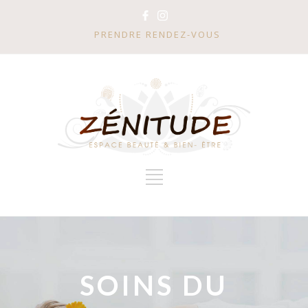
PRENDRE RENDEZ-VOUS
SOINS DU