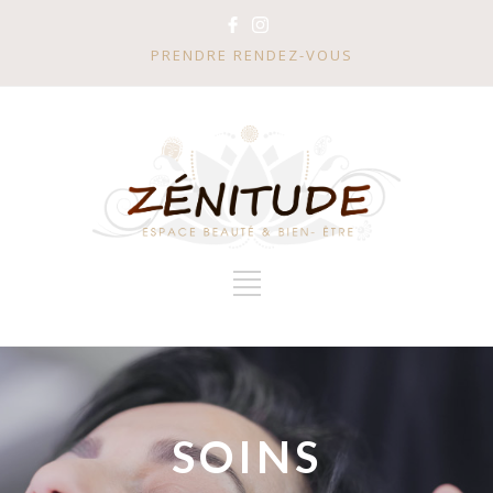
PRENDRE RENDEZ-VOUS
SOINS