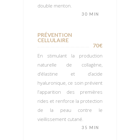
double menton.
30 MIN
PRÉVENTION
CELLULAIRE
70€
En stimulant la production
naturelle de collagène,
d’élastine et d’acide
hyaluronique, ce soin prévient
l'apparition des premières
rides et renforce la protection
de la peau contre le
vieillissement cutané.
35 MIN