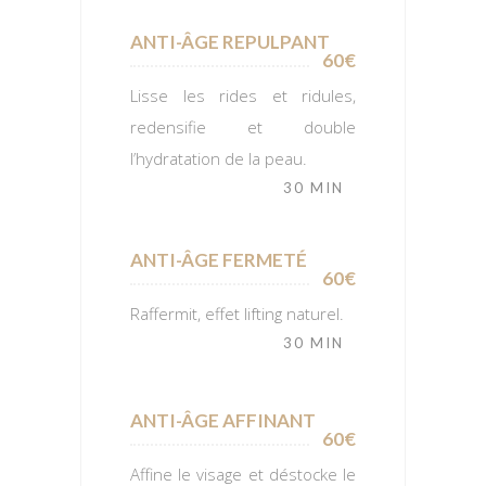
ANTI-ÂGE REPULPANT
60€
Lisse les rides et ridules,
redensifie et double
l’hydratation de la peau.
30 MIN
ANTI-ÂGE FERMETÉ
60€
Raffermit, effet lifting naturel.
30 MIN
ANTI-ÂGE AFFINANT
60€
Affine le visage et déstocke le