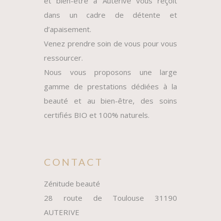
et bien-être à Auterive vous reçoit
dans un cadre de détente et
d’apaisement.
Venez prendre soin de vous pour vous
ressourcer.
Nous vous proposons une large
gamme de prestations dédiées à la
beauté et au bien-être, des soins
certifiés BIO et 100% naturels.
CONTACT
Zénitude beauté
28 route de Toulouse 31190
AUTERIVE