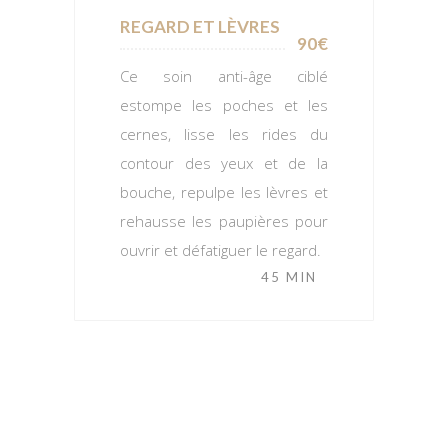
REGARD ET LÈVRES
90€
Ce soin anti-âge ciblé
estompe les poches et les
cernes, lisse les rides du
contour des yeux et de la
bouche, repulpe les lèvres et
rehausse les paupières pour
ouvrir et défatiguer le regard.
45 MIN