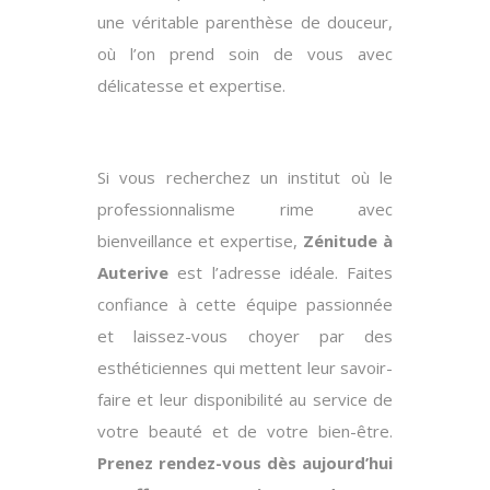
une véritable parenthèse de douceur,
où l’on prend soin de vous avec
délicatesse et expertise.
Si vous recherchez un institut où le
professionnalisme rime avec
bienveillance et expertise,
Zénitude à
Auterive
est l’adresse idéale. Faites
confiance à cette équipe passionnée
et laissez-vous choyer par des
esthéticiennes qui mettent leur savoir-
faire et leur disponibilité au service de
votre beauté et de votre bien-être.
Prenez rendez-vous dès aujourd’hui