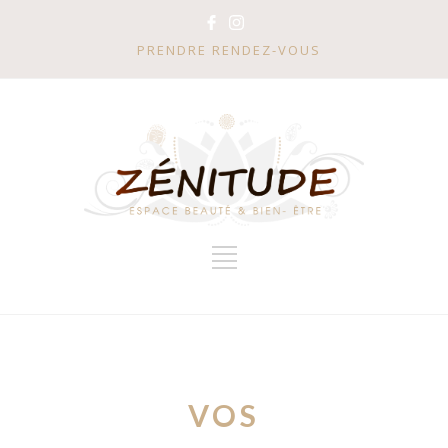
PRENDRE RENDEZ-VOUS
VOS