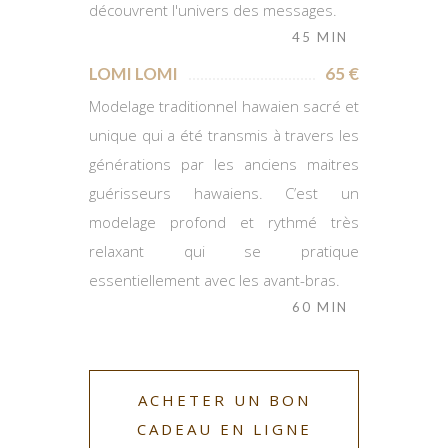
découvrent l'univers des messages.
45 MIN
LOMI LOMI
65 €
Modelage traditionnel hawaien sacré et
unique qui a été transmis à travers les
générations par les anciens maitres
guérisseurs hawaiens. C’est un
modelage profond et rythmé très
relaxant qui se pratique
essentiellement avec les avant-bras.
60 MIN
ACHETER UN BON
CADEAU EN LIGNE