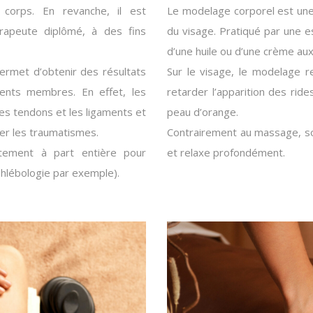
corps. En revanche, il est
Le modelage corporel est une 
érapeute diplômé, à des fins
du visage. Pratiqué par une es
d’une huile ou d’une crème aux
ermet d’obtenir des résultats
Sur le visage, le modelage r
rents membres. En effet, les
retarder l’apparition des ride
es tendons et les ligaments et
peau d’orange.
ter les traumatismes.
Contrairement au massage, so
tement à part entière pour
et relaxe profondément.
phlébologie par exemple).