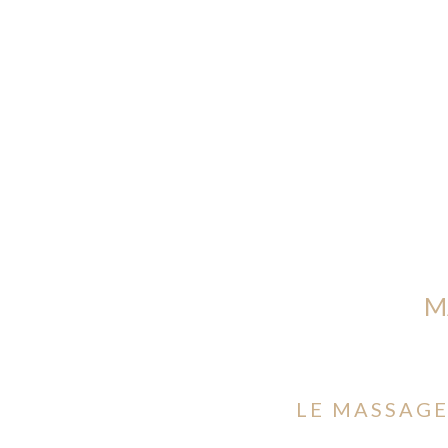
M
LE MASSAG