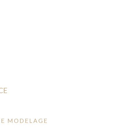
CE
LE MODELAGE