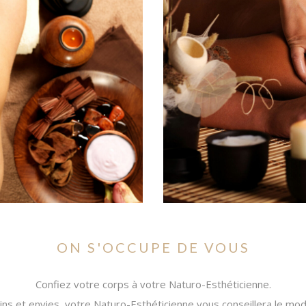
ON S'OCCUPE DE VOUS
Confiez votre corps à votre Naturo-Esthéticienne.
ns et envies, votre Naturo-Esthéticienne vous conseillera le mod