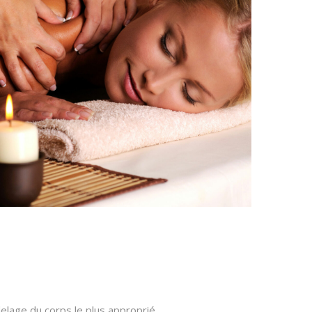
elage du corps le plus approprié.