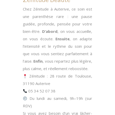
Chez Zénitude à Auterive, ce soin est
une parenthèse rare : une pause
guidée, profonde, pensée pour votre
bien-être.
D’abord
, on vous accueille,
on vous écoute.
Ensuite
, on adapte
l’intensité et le rythme du soin pour
que vous vous sentiez parfaitement à
l’aise.
Enfin
, vous repartez plus légère,
plus calme, et réellement reboostée.
Zénitude : 28 route de Toulouse,
31190 Auterive
05 34 52 07 38
Du lundi au samedi, 9h–19h (sur
RDV)
Si vous avez besoin d’un vrai lâcher-