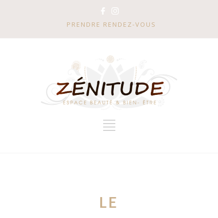
PRENDRE RENDEZ-VOUS
LE