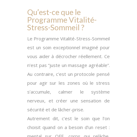
Qu’est-ce que le
Programme Vitalité-
Stress-Sommeil ?
Le
Programme Vitalité-Stress-Sommeil
est un soin exceptionnel imaginé pour
vous aider à décrocher réellement. Ce
n’est pas “juste un massage agréable”.
Au contraire
, c’est un protocole pensé
pour agir sur les zones où le stress
s’accumule, calmer le système
nerveux, et créer une sensation de
sécurité et de lâcher-prise.
Autrement dit
, c’est le soin que l’on
choisit quand on a besoin d’un reset :
mental sur OFF, corps qui relâche,