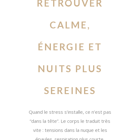
RETROUVER
CALME,
ÉNERGIE ET
NUITS PLUS
SEREINES
Quand le stress s’installe, ce n’est pas
“dans la tête”. Le corps le traduit très
vite : tensions dans la nuque et les
épaules, respiration plus courte,