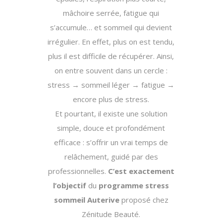
mâchoire serrée, fatigue qui
s’accumule… et sommeil qui devient
irrégulier.
En effet
, plus on est tendu,
plus il est difficile de récupérer.
Ainsi
,
on entre souvent dans un cercle :
stress → sommeil léger → fatigue →
encore plus de stress.
Et pourtant, il existe une solution
simple, douce et profondément
efficace : s’offrir un vrai temps de
relâchement, guidé par des
professionnelles.
C’est exactement
l’objectif
du
programme stress
sommeil Auterive
proposé chez
Zénitude Beauté.