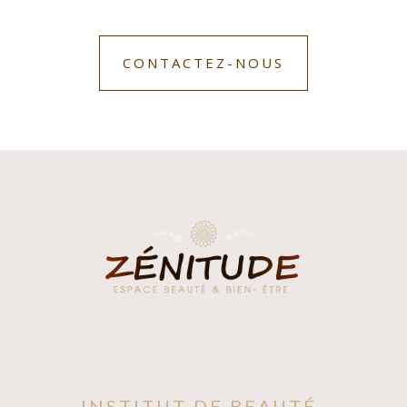
naturels
Produits fonctionnels et
nomades
CONTACTEZ-NOUS