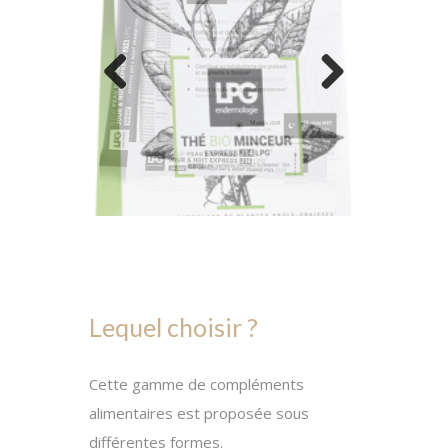
Previous
Next
Lequel choisir ?