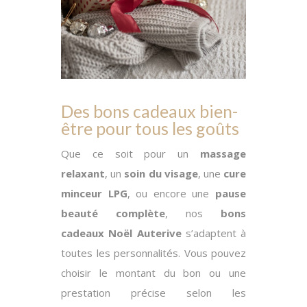
Des bons cadeaux bien-
être pour tous les goûts
Que ce soit pour un
massage
relaxant
, un
soin du visage
, une
cure
minceur LPG
, ou encore une
pause
beauté complète
, nos
bons
cadeaux Noël Auterive
s’adaptent à
toutes les personnalités. Vous pouvez
choisir le montant du bon ou une
prestation précise selon les