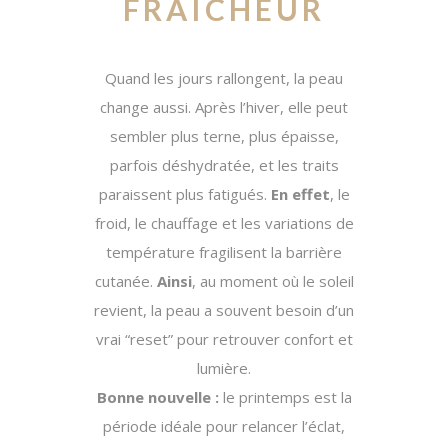
FRAÎCHEUR
Quand les jours rallongent, la peau
change aussi. Après l’hiver, elle peut
sembler plus terne, plus épaisse,
parfois déshydratée, et les traits
paraissent plus fatigués.
En effet
, le
froid, le chauffage et les variations de
température fragilisent la barrière
cutanée.
Ainsi
, au moment où le soleil
revient, la peau a souvent besoin d’un
vrai “reset” pour retrouver confort et
lumière.
Bonne nouvelle :
le printemps est la
période idéale pour relancer l’éclat,