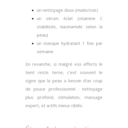
un nettoyage doux (matin/soir)
un sérum éclat (vitamine C
stabilisée, niacinamide selon la
peau)
un masque hydratant 1 fois par
semaine
En revanche
, si malgré vos efforts le
teint reste terne, c’est souvent le
signe que la peau a besoin d’un coup
de pouce professionnel : nettoyage
plus profond, stimulation, massage
expert, et actifs mieux ciblés.