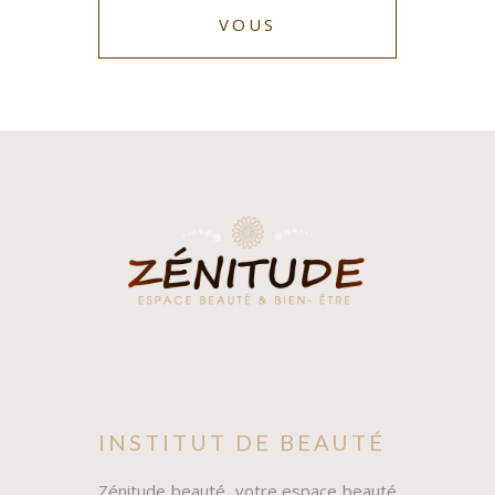
VOUS
INSTITUT DE BEAUTÉ
Zénitude beauté, votre espace beauté