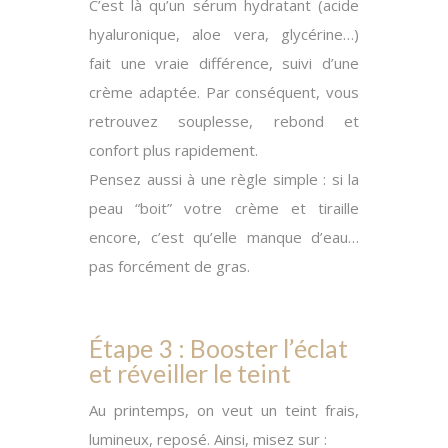
C’est là qu’un sérum hydratant (acide
hyaluronique, aloe vera, glycérine…)
fait une vraie différence, suivi d’une
crème adaptée.
Par conséquent
, vous
retrouvez souplesse, rebond et
confort plus rapidement.
Pensez aussi à une règle simple : si la
peau “boit” votre crème et tiraille
encore, c’est qu’elle manque d’eau…
pas forcément de gras.
Étape 3 : Booster l’éclat
et réveiller le teint
Au printemps, on veut un teint frais,
lumineux, reposé.
Ainsi
, misez sur :