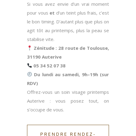
Si vous avez envie d’un vrai moment
pour vous
et
d’un teint plus frais, c’est
le bon timing.
D’autant plus
que plus on
agit tôt au printemps, plus la peau se
stabilise vite.
Zénitude : 28 route de Toulouse,
31190 Auterive
05 34 52 07 38
Du lundi au samedi, 9h–19h (sur
RDV)
Offrez-vous un
soin visage printemps
Auterive
: vous posez tout, on
s’occupe de vous.
PRENDRE RENDEZ-