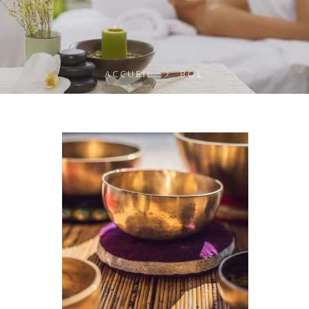
ACCUEIL
BOL