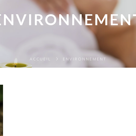
ENVIRONNEMEN
ACCUEIL
ENVIRONNEMENT