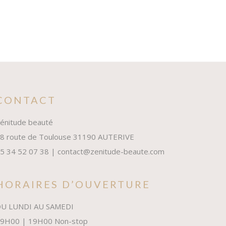
CONTACT
énitude beauté
8 route de Toulouse 31190 AUTERIVE
5 34 52 07 38 | contact@zenitude-beaute.com
HORAIRES D’OUVERTURE
U LUNDI AU SAMEDI
9H00 | 19H00 Non-stop