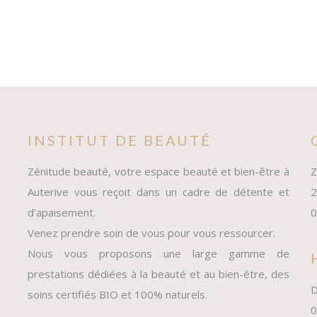
INSTITUT DE BEAUTÉ
Zénitude beauté, votre espace beauté et bien-être à
Z
Auterive vous reçoit dans un cadre de détente et
2
d’apaisement.
0
Venez prendre soin de vous pour vous ressourcer.
Nous vous proposons une large gamme de
prestations dédiées à la beauté et au bien-être, des
D
soins certifiés BIO et 100% naturels.
0