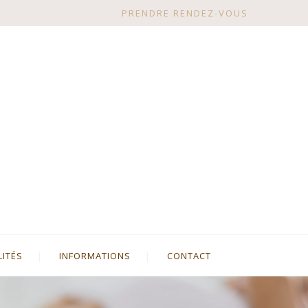
PRENDRE RENDEZ-VOUS
LITÉS
INFORMATIONS
CONTACT