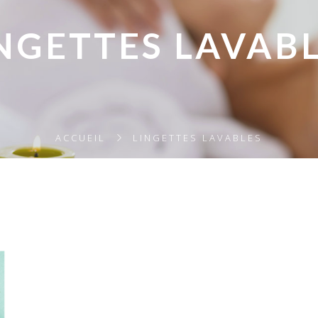
NGETTES LAVAB
ACCUEIL
LINGETTES LAVABLES