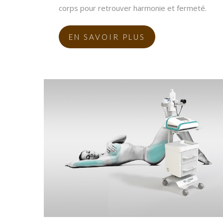
corps pour retrouver harmonie et fermeté.
EN SAVOIR PLUS