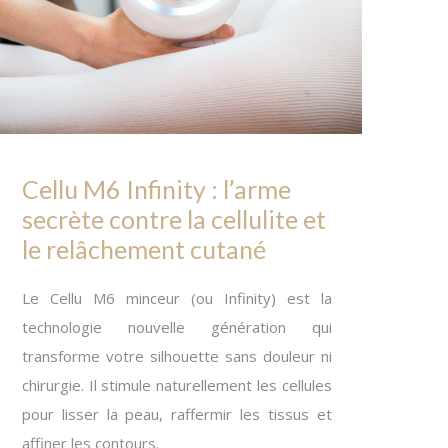
Cellu M6 Infinity : l’arme
secrète contre la cellulite et
le relâchement cutané
Le Cellu M6 minceur (ou Infinity) est la
technologie nouvelle génération qui
transforme votre silhouette sans douleur ni
chirurgie. Il stimule naturellement les cellules
pour lisser la peau, raffermir les tissus et
affiner les contours.