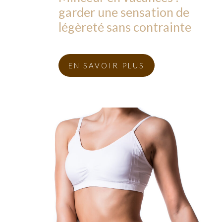
garder une sensation de
légèreté sans contrainte
EN SAVOIR PLUS