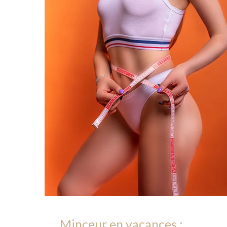
Minceur en vacances :