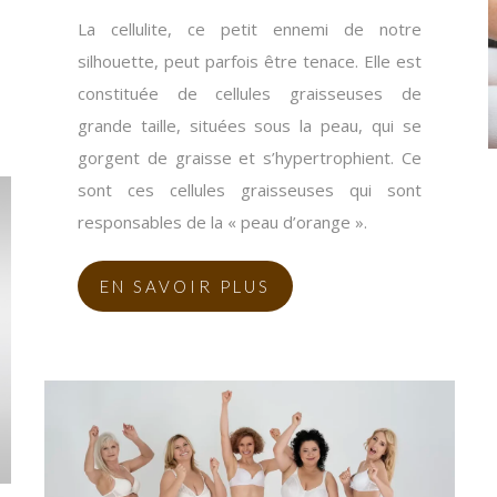
La cellulite, ce petit ennemi de notre
silhouette, peut parfois être tenace. Elle est
constituée de cellules graisseuses de
grande taille, situées sous la peau, qui se
gorgent de graisse et s’hypertrophient. Ce
sont ces cellules graisseuses qui sont
responsables de la « peau d’orange ».
EN SAVOIR PLUS