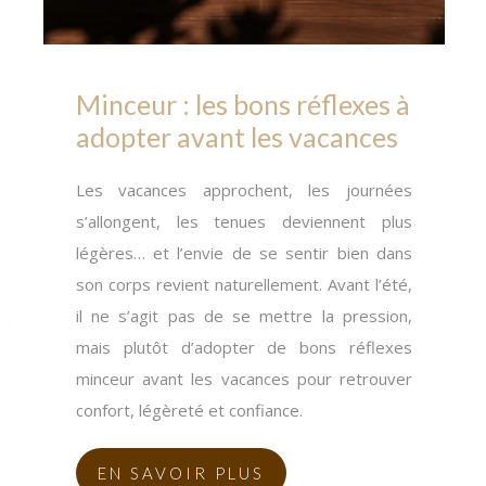
Minceur : les bons réflexes à
adopter avant les vacances
Les vacances approchent, les journées
s’allongent, les tenues deviennent plus
légères… et l’envie de se sentir bien dans
son corps revient naturellement. Avant l’été,
il ne s’agit pas de se mettre la pression,
mais plutôt d’adopter de bons réflexes
minceur avant les vacances pour retrouver
confort, légèreté et confiance.
EN SAVOIR PLUS