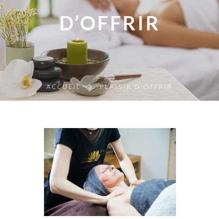
D’OFFRIR
ACCUEIL
PLAISIR D’OFFRIR